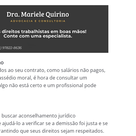
ho
os ao seu contrato, como salários não pagos,
ssédio moral, é hora de consultar um
algo não está certo e um profissional pode
l buscar aconselhamento jurídico
udá-lo a verificar se a demissão foi justa e se
rantindo que seus direitos sejam respeitados.