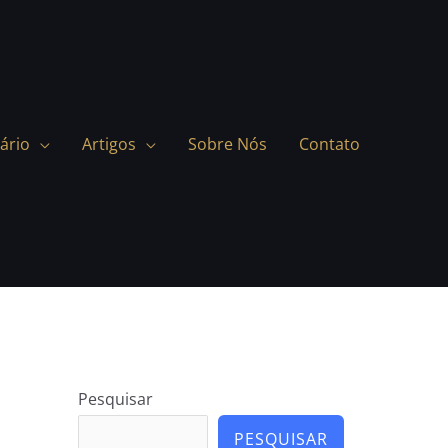
ário
Artigos
Sobre Nós
Contato
Pesquisar
PESQUISAR