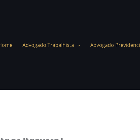
Home
Advogado Trabalhista
Advogado Previdenci