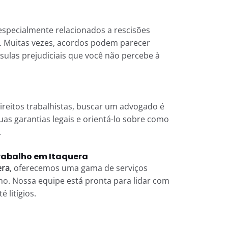
especialmente relacionados a rescisões
. Muitas vezes, acordos podem parecer
ulas prejudiciais que você não percebe à
ireitos trabalhistas, buscar um advogado é
uas garantias legais e orientá-lo sobre como
.
trabalho em Itaquera
era
, oferecemos uma gama de serviços
lho. Nossa equipe está pronta para lidar com
 litígios.