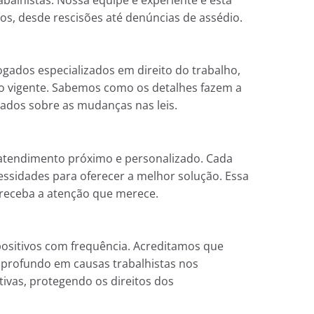
os, desde rescisões até denúncias de assédio.
dos especializados em direito do trabalho,
ão vigente. Sabemos como os detalhes fazem a
ados sobre as mudanças nas leis.
atendimento próximo e personalizado. Cada
cessidades para oferecer a melhor solução. Essa
receba a atenção que merece.
positivos com frequência. Acreditamos que
profundo em causas trabalhistas nos
ativas, protegendo os direitos dos