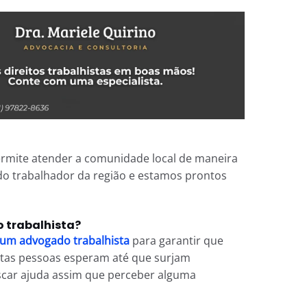
rmite atender a comunidade local de maneira
do trabalhador da região e estamos prontos
 trabalhista?
um advogado trabalhista
para garantir que
uitas pessoas esperam até que surjam
uscar ajuda assim que perceber alguma