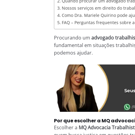
Quando procurar um advogado traba
Nossos serviços em direito do traba
Como Dra. Mariele Quirino pode aj
FAQ – Perguntas frequentes sobre a 
Procurando um
advogado trabalhis
fundamental em situações trabalhist
podemos ajudar.
Por que escolher a MQ advocaci
Escolher a
MQ Advocacia Trabalhist
quem busca justiça em questões tra