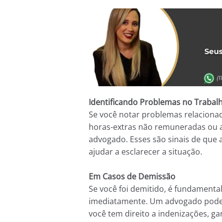
Identificando Problemas no Trabal
Se você notar problemas relacionad
horas-extras não remuneradas ou a
advogado. Esses são sinais de que 
ajudar a esclarecer a situação.
Em Casos de Demissão
Se você foi demitido, é fundamenta
imediatamente. Um advogado pode aj
você tem direito a indenizações, ga