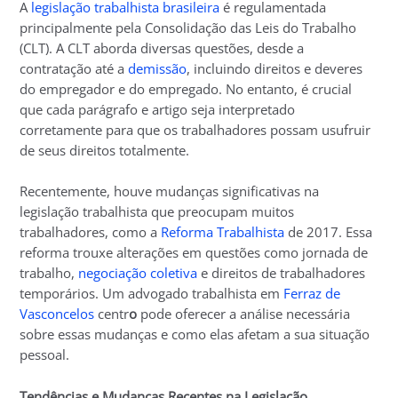
A
legislação trabalhista brasileira
é regulamentada
principalmente pela Consolidação das Leis do Trabalho
(CLT). A CLT aborda diversas questões, desde a
contratação até a
demissão
, incluindo direitos e deveres
do empregador e do empregado. No entanto, é crucial
que cada parágrafo e artigo seja interpretado
corretamente para que os trabalhadores possam usufruir
de seus direitos totalmente.
Recentemente, houve mudanças significativas na
legislação trabalhista que preocupam muitos
trabalhadores, como a
Reforma Trabalhista
de 2017. Essa
reforma trouxe alterações em questões como jornada de
trabalho,
negociação coletiva
e direitos de trabalhadores
temporários. Um advogado trabalhista em
Ferraz de
Vasconcelos
centr
o
pode oferecer a análise necessária
sobre essas mudanças e como elas afetam a sua situação
pessoal.
Tendências e Mudanças Recentes na Legislação