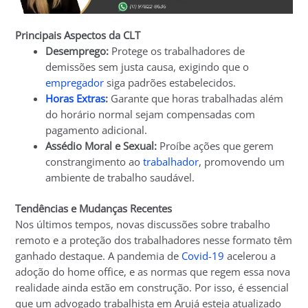
Principais Aspectos da CLT
Desemprego:
Protege os trabalhadores de
demissões sem justa causa, exigindo que o
empregador
siga padrões estabelecidos.
Horas Extras
:
Garante que horas trabalhadas além
do horário normal sejam compensadas com
pagamento adicional.
Assédio Moral e Sexual:
Proíbe ações que gerem
constrangimento ao
trabalhador
, promovendo um
ambiente de trabalho saudável.
Tendências e Mudanças Recentes
Nos últimos tempos, novas discussões sobre trabalho
remoto e a proteção dos trabalhadores nesse formato têm
ganhado destaque. A pandemia de
Covid-19
acelerou a
adoção do home office, e as normas que regem essa nova
realidade ainda estão em construção. Por isso, é essencial
que um advogado trabalhista em Arujá esteja atualizado