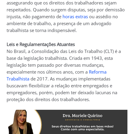
assegurando que os direitos dos trabalhadores sejam
respeitados. Quando surgem disputas, seja por demissão
injusta, não pagamento de
horas extras
ou assédio no
ambiente de trabalho, a presença de um advogado
trabalhista se torna indispensável.
Leis e Regulamentações Atuantes
No Brasil, a Consolidação das Leis do Trabalho (CLT) é a
base da legislação trabalhista. Criada em 1943, esta
legislação tem passado por diversas mudanças,
especialmente nos últimos anos, com a
Reforma
Trabalhista
de 2017. As mudanças implementadas
buscavam flexibilizar a relação entre empregados e
empregadores, porém, podem ter deixado lacunas na
proteção dos direitos dos trabalhadores.