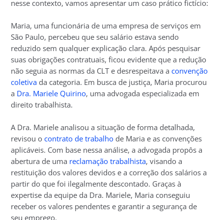
nesse contexto, vamos apresentar um caso prático fictício:
Maria, uma funcionária de uma empresa de serviços em
São Paulo, percebeu que seu salário estava sendo
reduzido sem qualquer explicação clara. Após pesquisar
suas obrigações contratuais, ficou evidente que a redução
não seguia as normas da CLT e desrespeitava a
convenção
coletiva
da categoria. Em busca de justiça, Maria procurou
a
Dra. Mariele Quirino
, uma advogada especializada em
direito trabalhista.
A Dra. Mariele analisou a situação de forma detalhada,
revisou o
contrato de trabalho
de Maria e as convenções
aplicáveis. Com base nessa análise, a advogada propôs a
abertura de uma
reclamação trabalhista
, visando a
restituição dos valores devidos e a correção dos salários a
partir do que foi ilegalmente descontado. Graças à
expertise da equipe da Dra. Mariele, Maria conseguiu
receber os valores pendentes e garantir a segurança de
seu emprego.