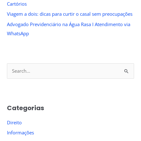
Cartórios
Viagem a dois: dicas para curtir o casal sem preocupações
Advogado Previdenciário na Água Rasa I Atendimento via
WhatsApp
S
e
a
r
Categorias
c
h
Direito
f
Informações
o