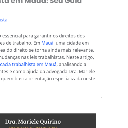
sta em Mauá: Seu Guia
ista
essencial para garantir os direitos dos
ões de trabalho. Em
Mauá
, uma cidade em
a do direito se torna ainda mais relevante,
danças nas leis trabalhistas. Neste artigo,
cacia trabalhista em Mauá
, analisando a
centes e como ajuda da advogada Dra. Mariele
 quem busca orientação especializada neste