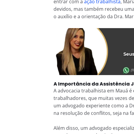
entrar com a
ação trabalhista
, Mari
devidos, mas também recebeu uma
o auxílio e a orientação da Dra. Mari
A Importância da Assistência J
A advocacia trabalhista em Mauá é 
trabalhadores, que muitas vezes de
um advogado experiente como a Dra
na resolução de conflitos, seja na fa
Além disso, um advogado especiali