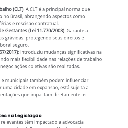
balho (CLT)
: A CLT é a principal norma que
ho no Brasil, abrangendo aspectos como
 férias e rescisão contratual.
de Gestantes (Lei 11.770/2008)
: Garante a
s grávidas, protegendo seus direitos e
boral seguro.
467/2017)
: Introduziu mudanças significativas na
tindo mais flexibilidade nas relações de trabalho
negociações coletivas são realizadas.
is e municipais também podem influenciar
er uma cidade em expansão, está sujeita a
lamentações que impactam diretamente os
es na Legislação
 relevantes têm impactado a advocacia