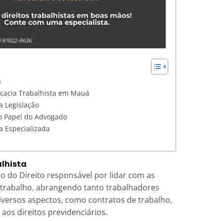
a
ocacia Trabalhista em Mauá
 Legislação
 o Papel do Advogado
a Especializada
lhista
o do Direito responsável por lidar com as
 trabalho, abrangendo tanto trabalhadores
iversos aspectos, como contratos de trabalho,
aos direitos previdenciários.