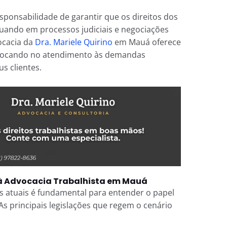
sponsabilidade de garantir que os direitos dos
tuando em processos judiciais e negociações
ocacia da
Dra. Mariele Quirino
em Mauá oferece
e, focando no atendimento às demandas
us clientes.
 à Advocacia Trabalhista em Mauá
s atuais é fundamental para entender o papel
As principais legislações que regem o cenário