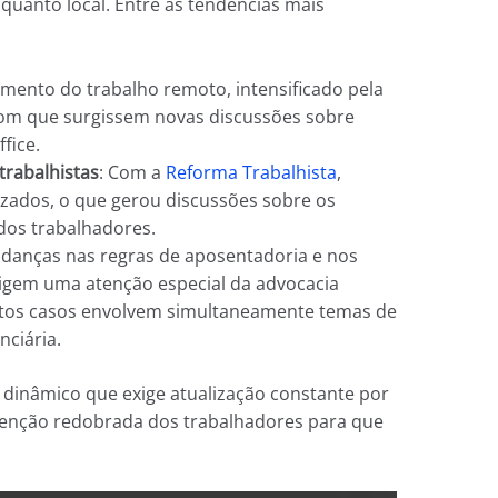
 quanto local. Entre as tendências mais
umento do trabalho remoto, intensificado pela
 com que surgissem novas discussões sobre
fice.
trabalhistas
: Com a
Reforma Trabalhista
,
lizados, o que gerou discussões sobre os
dos trabalhadores.
udanças nas regras de aposentadoria e nos
xigem uma atenção especial da advocacia
itos casos envolvem simultaneamente temas de
nciária.
inâmico que exige atualização constante por
atenção redobrada dos trabalhadores para que