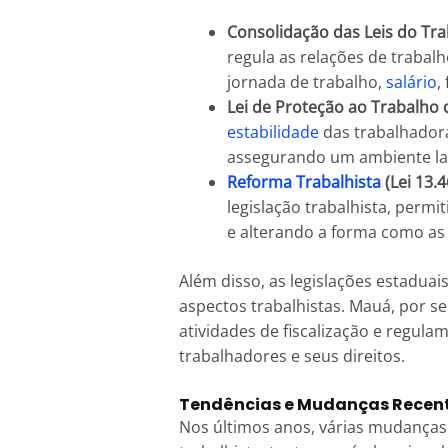
Consolidação das Leis do Tra
regula as relações de trabal
jornada de trabalho,
salário
,
Lei de Proteção ao Trabalho 
estabilidade
das trabalhadora
assegurando um ambiente la
Reforma Trabalhista
(Lei 13.
legislação trabalhista, permi
e alterando a forma como as 
Além disso, as legislações estadua
aspectos trabalhistas. Mauá, por s
atividades de fiscalização e regu
trabalhadores e seus direitos.
Tendências e Mudanças Recent
Nos últimos anos, várias mudanças