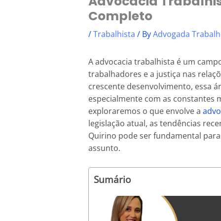
Advocacia Trabalhi
Completo
/
Trabalhista
/ By
Advogada Trabalh
A advocacia trabalhista é um campo 
trabalhadores e a justiça nas relaç
crescente desenvolvimento, essa áre
especialmente com as constantes mu
exploraremos o que envolve a
advo
legislação atual, as tendências re
Quirino pode ser fundamental para
assunto.
Sumário