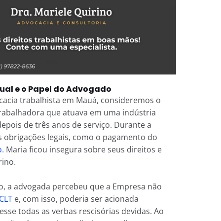
tual e o Papel do Advogado
ocacia trabalhista em Mauá, consideremos o
trabalhadora que atuava em uma indústria
 depois de três anos de serviço. Durante a
s obrigações legais, como o pagamento do
o
. Maria ficou insegura sobre seus direitos e
rino.
so, a advogada percebeu que a Empresa não
CLT
e, com isso, poderia ser acionada
esse todas as verbas rescisórias devidas. Ao