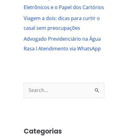
Eletrônicos e o Papel dos Cartórios
Viagem a dois: dicas para curtir o
casal sem preocupações
Advogado Previdenciário na Água
Rasa I Atendimento via WhatsApp
S
e
a
r
Categorias
c