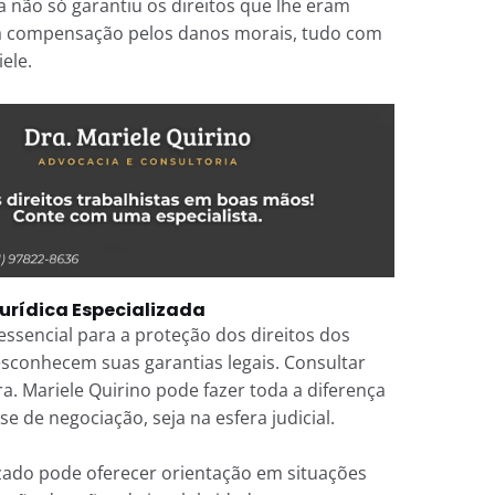
a não só garantiu os direitos que lhe eram
 compensação pelos danos morais, tudo com
ele.
urídica Especializada
essencial para a proteção dos direitos dos
sconhecem suas garantias legais. Consultar
. Mariele Quirino pode fazer toda a diferença
se de negociação, seja na esfera judicial.
zado pode oferecer orientação em situações