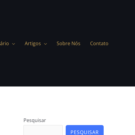
ário
Artigos
Sobre Nós
Contato
Pesquisar
PESQUISAR