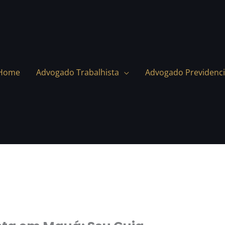
Home
Advogado Trabalhista
Advogado Previdenci