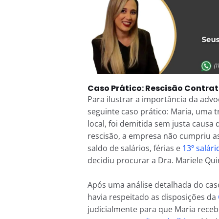
Caso Prático: Rescisão Contra
Para ilustrar a importância da adv
seguinte caso prático: Maria, uma 
local, foi demitida sem justa causa
rescisão, a empresa não cumpriu a
saldo de salários, férias e
13º salári
decidiu procurar a Dra. Mariele Qui
Após uma análise detalhada do ca
havia respeitado as disposições da
judicialmente para que Maria receb