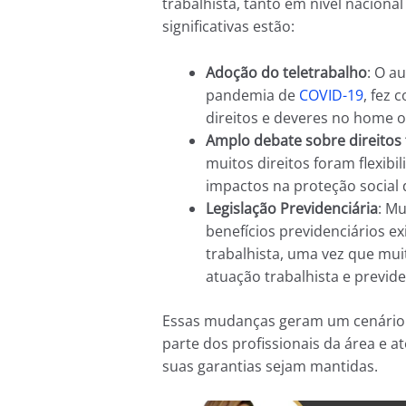
trabalhista, tanto em nível nacional
significativas estão:
Adoção do teletrabalho
: O a
pandemia de
COVID-19
, fez
direitos e deveres no home of
Amplo debate sobre direitos 
muitos direitos foram flexibi
impactos na proteção social 
Legislação Previdenciária
: M
benefícios previdenciários e
trabalhista, uma vez que mu
atuação trabalhista e previde
Essas mudanças geram um cenário d
parte dos profissionais da área e 
suas garantias sejam mantidas.