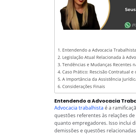
Entendendo a Advocacia Trabalhist
Legislação Atual Relacionada à Adv
Tendências e Mudanças Recentes na
Caso Prático: Rescisão Contratual e
A Importância da Assistência Jurídic
Considerações Finais
Entendendo a Advocacia Traba
Advocacia trabalhista
é a ramificaçã
questões referentes às relações de
quanto empregadores. Isso inclui d
demissões e questões relacionadas 