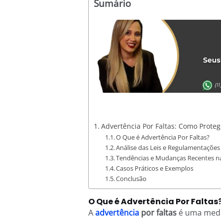
Sumário
Advertência Por Faltas: Como Proteg
O Que é Advertência Por Faltas?
Análise das Leis e Regulamentações
Tendências e Mudanças Recentes na
Casos Práticos e Exemplos
Conclusão
O Que é Advertência Por Faltas
A
advertência
por faltas
é uma medi