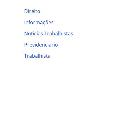
h
Direito
f
Informações
o
Notícias Trabalhistas
r
:
Previdenciario
Trabalhista