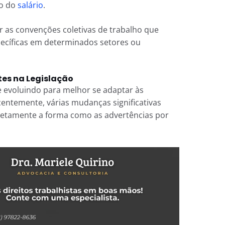
zo do
salário
.
r as convenções coletivas de trabalho que
ecíficas em determinados setores ou
es na Legislação
re evoluindo para melhor se adaptar às
ntemente, várias mudanças significativas
retamente a forma como as advertências por