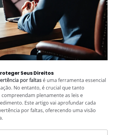
roteger Seus Direitos
ertência por faltas
é uma ferramenta essencial
zação. No entanto, é crucial que tanto
 compreendam plenamente as leis e
dimento. Este artigo vai aprofundar cada
vertência por faltas, oferecendo uma visão
a.