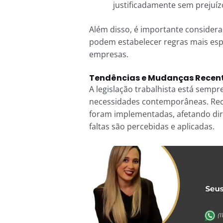
justificadamente sem prejuí
Além disso, é importante considera
podem estabelecer regras mais esp
empresas.
Tendências e Mudanças Recent
A legislação trabalhista está semp
necessidades contemporâneas. Rece
foram implementadas, afetando di
faltas são percebidas e aplicadas.