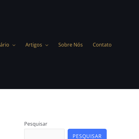
ário
Artigos
Sobre Nós
Contato
Pesquisar
PESQUISAR