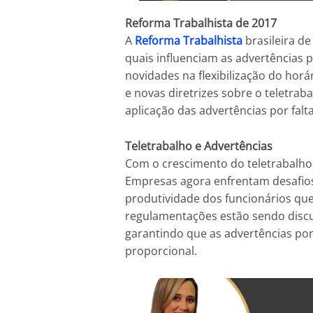
Reforma Trabalhista de 2017
A
Reforma Trabalhista
brasileira de
quais influenciam as advertências 
novidades na flexibilização do horár
e novas diretrizes sobre o teletrab
aplicação das advertências por falt
Teletrabalho e Advertências
Com o crescimento do teletrabalho,
Empresas agora enfrentam desafios 
produtividade dos funcionários q
regulamentações estão sendo discu
garantindo que as advertências por 
proporcional.