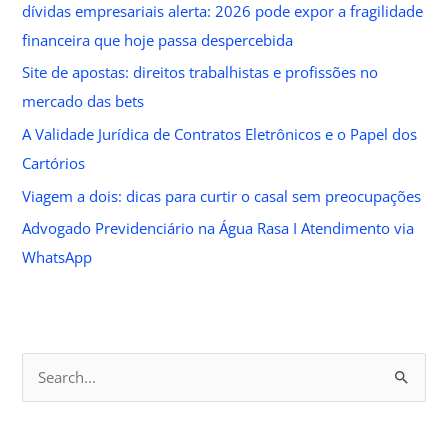
dívidas empresariais alerta: 2026 pode expor a fragilidade
financeira que hoje passa despercebida
Site de apostas: direitos trabalhistas e profissões no
mercado das bets
A Validade Jurídica de Contratos Eletrônicos e o Papel dos
Cartórios
Viagem a dois: dicas para curtir o casal sem preocupações
Advogado Previdenciário na Água Rasa I Atendimento via
WhatsApp
S
e
a