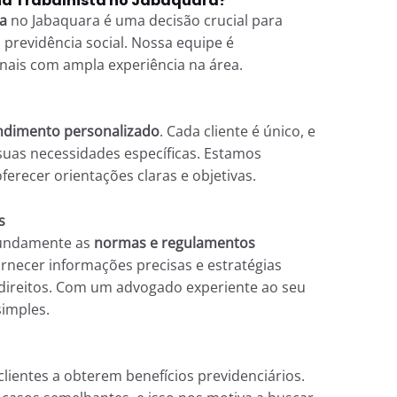
ia Trabalhista no Jabaquara?
a
no Jabaquara é uma decisão crucial para
 previdência social. Nossa equipe é
onais com ampla experiência na área.
ndimento personalizado
. Cada cliente é único, e
suas necessidades específicas. Estamos
ferecer orientações claras e objetivas.
s
undamente as
normas e regulamentos
ornecer informações precisas e estratégias
 direitos. Com um advogado experiente ao seu
simples.
lientes a obterem benefícios previdenciários.