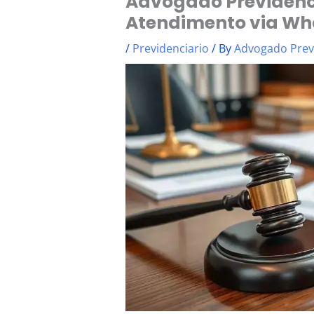
Advogado Previdenc
Atendimento via W
/
Previdenciario
/ By
Advogado Prev