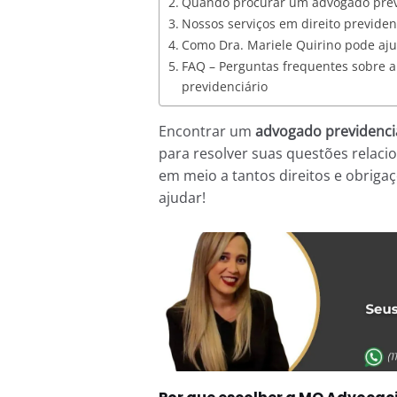
Quando procurar um advogado prev
Nossos serviços em direito previden
Como Dra. Mariele Quirino pode aj
FAQ – Perguntas frequentes sobre a 
previdenciário
Encontrar um
advogado previdenci
para resolver suas questões relacio
em meio a tantos direitos e obriga
ajudar!