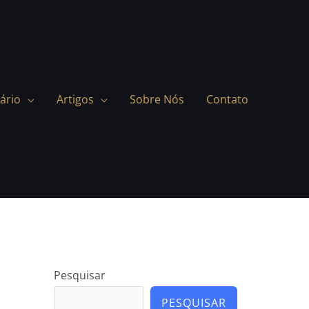
ário
Artigos
Sobre Nós
Contato
Pesquisar
PESQUISAR