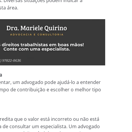
s. Diversas situações podem indicar a
sta área.
a
ntar, um advogado pode ajudá-lo a entender
tempo de contribuição e escolher o melhor tipo
redita que o valor está incorreto ou não está
a de consultar um especialista. Um advogado