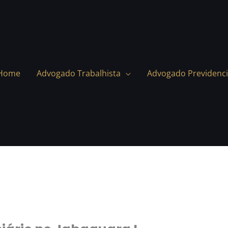
Home
Advogado Trabalhista
Advogado Previdenci