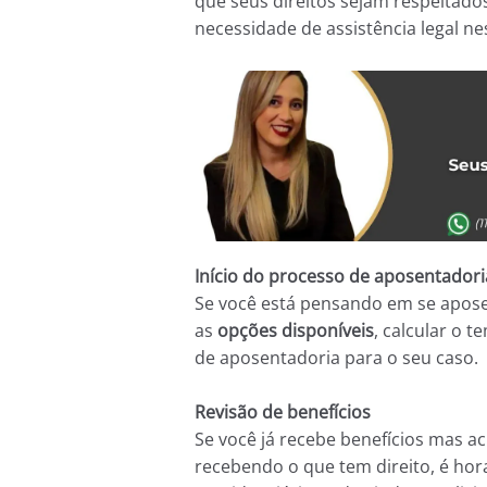
que seus direitos sejam respeitado
necessidade de assistência legal ne
Início do processo de aposentadori
Se você está pensando em se apose
as
opções disponíveis
, calcular o 
de aposentadoria para o seu caso.
Revisão de benefícios
Se você já recebe benefícios mas ac
recebendo o que tem direito, é hor