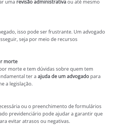
itar uma
revisão administrativa
ou até mesmo
negado, isso pode ser frustrante. Um advogado
seguir, seja por meio de recursos
or morte
 por morte e tem dúvidas sobre quem tem
undamental ter a
ajuda de um advogado
para
e a legislação.
cessária ou o preenchimento de formulários
o previdenciário pode ajudar a garantir que
ra evitar atrasos ou negativas.