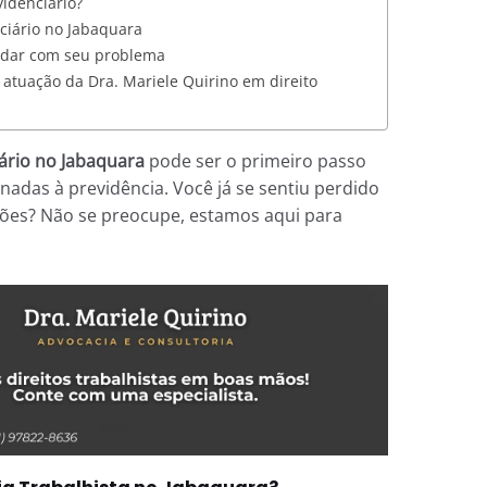
idenciário?
ciário no Jabaquara
udar com seu problema
atuação da Dra. Mariele Quirino em direito
ário no Jabaquara
pode ser o primeiro passo
nadas à previdência. Você já se sentiu perdido
ções? Não se preocupe, estamos aqui para