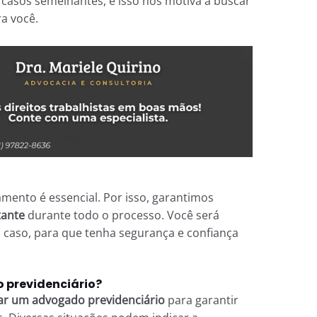
casos semelhantes, e isso nos motiva a buscar
a você.
nto é essencial. Por isso, garantimos
tante
durante todo o processo. Você será
 caso, para que tenha segurança e confiança
previdenciário?
r um advogado previdenciário
para garantir