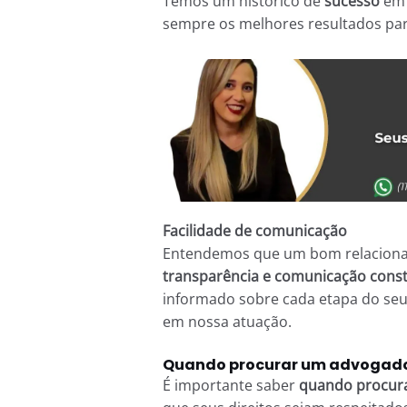
Temos um histórico de
sucesso
em 
sempre os melhores resultados par
Facilidade de comunicação
Entendemos que um bom relacioname
transparência e comunicação cons
informado sobre cada etapa do seu
em nossa atuação.
Quando procurar um advogado 
É importante saber
quando procura