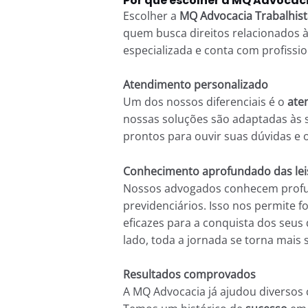
Por que escolher a MQ Advocac
Escolher a
MQ Advocacia Trabalhist
quem busca direitos relacionados à
especializada e conta com profissi
Atendimento personalizado
Um dos nossos diferenciais é o
ate
nossas soluções são adaptadas às 
prontos para ouvir suas dúvidas e o
Conhecimento aprofundado das lei
Nossos advogados conhecem prof
previdenciários. Isso nos permite f
eficazes para a conquista dos seus
lado, toda a jornada se torna mais 
Resultados comprovados
A MQ Advocacia já ajudou diversos c