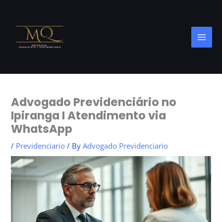
Skip
to
content
Advogado Previdenciário no
Ipiranga I Atendimento via
WhatsApp
/
Previdenciario
/ By
Advogado Previdenciario