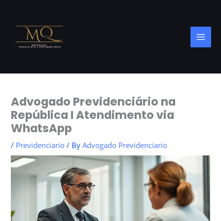
Skip
to
content
Advogado Previdenciário na
República I Atendimento via
WhatsApp
/
Previdenciario
/ By
Advogado Previdenciario