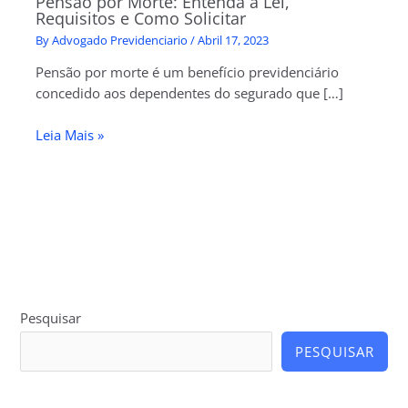
Pensão por Morte: Entenda a Lei,
Requisitos e Como Solicitar
By
Advogado Previdenciario
/
Abril 17, 2023
Pensão por morte é um benefício previdenciário
concedido aos dependentes do segurado que […]
Leia Mais »
Pesquisar
PESQUISAR