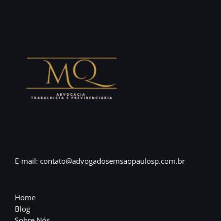
E-mail: contato@advogadosemsaopaulosp.com.br
Home
Blog
Sobre Nós