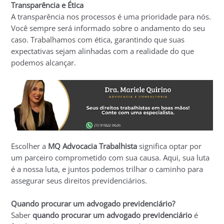
Transparência e Ética
A transparência nos processos é uma prioridade para nós.
Você sempre será informado sobre o andamento do seu
caso. Trabalhamos com ética, garantindo que suas
expectativas sejam alinhadas com a realidade do que
podemos alcançar.
Escolher a
MQ Advocacia Trabalhista
significa optar por
um parceiro comprometido com sua causa. Aqui, sua luta
é a nossa luta, e juntos podemos trilhar o caminho para
assegurar seus direitos previdenciários.
Quando procurar um advogado previdenciário?
Saber
quando procurar um advogado previdenciário
é