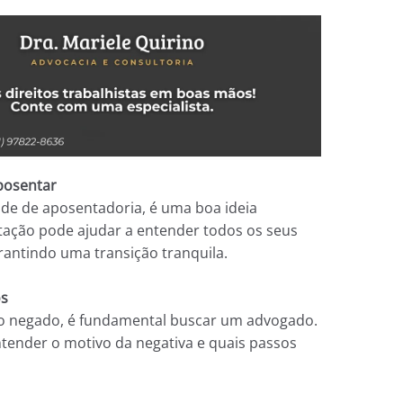
posentar
ade de aposentadoria, é uma boa ideia
tação pode ajudar a entender todos os seus
arantindo uma transição tranquila.
os
io negado, é fundamental buscar um advogado.
ntender o motivo da negativa e quais passos