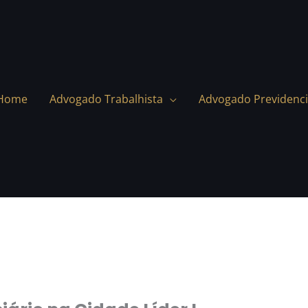
Home
Advogado Trabalhista
Advogado Previdenci