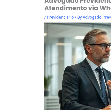
Advogado Previdenci
Atendimento via W
/
Previdenciario
/ By
Advogado Prev