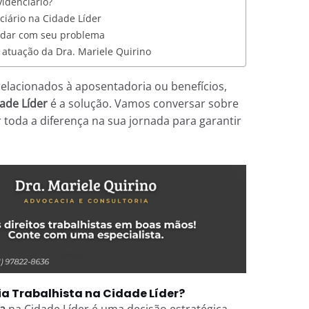
idenciário?
ciário na Cidade Líder
udar com seu problema
 atuação da Dra. Mariele Quirino
relacionados à aposentadoria ou benefícios,
ade Líder
é a solução. Vamos conversar sobre
 toda a diferença na sua jornada para garantir
a Trabalhista na Cidade Líder?
a
na Cidade Líder é uma decisão estratégica