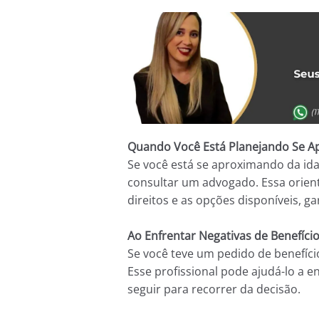
Quando Você Está Planejando Se A
Se você está se aproximando da id
consultar um advogado. Essa orien
direitos e as opções disponíveis, g
Ao Enfrentar Negativas de Benefíci
Se você teve um pedido de benefíc
Esse profissional pode ajudá-lo a e
seguir para recorrer da decisão.