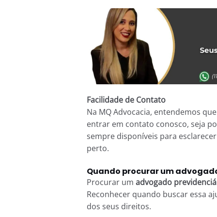
Facilidade de Contato
Na MQ Advocacia, entendemos que o
entrar em contato conosco, seja po
sempre disponíveis para esclarece
perto.
Quando procurar um advogado 
Procurar um
advogado previdenciá
Reconhecer quando buscar essa aju
dos seus direitos.