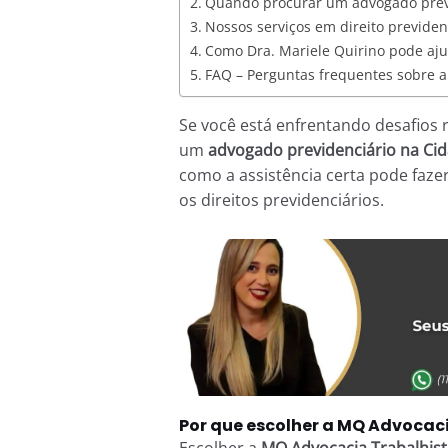
Quando procurar um advogado prev
Nossos serviços em direito previden
Como Dra. Mariele Quirino pode aj
FAQ – Perguntas frequentes sobre a
Se você está enfrentando desafios 
um
advogado previdenciário na Cid
como a assistência certa pode fazer
os direitos previdenciários.
Por que escolher a MQ Advocaci
Escolher a
MQ Advocacia Trabalhist