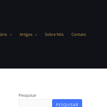
ário
Artigos
Sobre Nós
Contato
Pesquisar
PESQUISAR