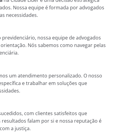
ltados. Nossa equipe é formada por advogados
as necessidades.
o previdenciário, nossa equipe de advogados
r orientação. Nós sabemos como navegar pelas
enciária.
emos um atendimento personalizado. O nosso
específica e trabalhar em soluções que
ssidades.
cedidos, com clientes satisfeitos que
 resultados falam por si e nossa reputação é
om a justiça.