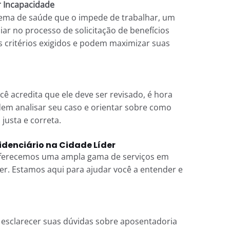
r Incapacidade
ema de saúde que o impede de trabalhar, um
ar no processo de solicitação de benefícios
 critérios exigidos e podem maximizar suas
cê acredita que ele deve ser revisado, é hora
em analisar seu caso e orientar sobre como
justa e correta.
idenciário na Cidade Líder
ferecemos uma ampla gama de serviços em
der. Estamos aqui para ajudar você a entender e
 esclarecer suas dúvidas sobre aposentadoria