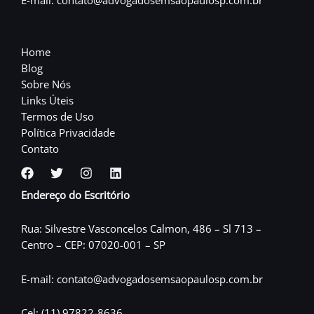
E-mail: contato@advogadosemsaopaulosp.com.br
Home
Blog
Sobre Nós
Links Úteis
Termos de Uso
Política Privacidade
Contato
Endereço do Escritório
Rua: Silvestre Vasconcelos Calmon, 486 – Sl 713 –
Centro – CEP: 07020-001 – SP
E-mail: contato@advogadosemsaopaulosp.com.br
Cel: (11) 97822-8636